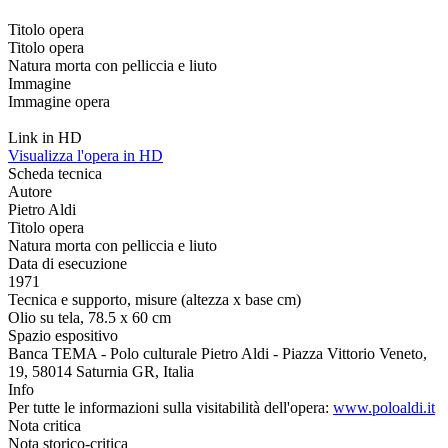
Titolo opera
Titolo opera
Natura morta con pelliccia e liuto
Immagine
Immagine opera
Link in HD
Visualizza l'opera in HD
Scheda tecnica
Autore
Pietro Aldi
Titolo opera
Natura morta con pelliccia e liuto
Data di esecuzione
1971
Tecnica e supporto, misure (altezza x base cm)
Olio su tela, 78.5 x 60 cm
Spazio espositivo
Banca TEMA - Polo culturale Pietro Aldi - Piazza Vittorio Veneto,
19, 58014 Saturnia GR, Italia
Info
Per tutte le informazioni sulla visitabilità dell'opera:
www.poloaldi.it
Nota critica
Nota storico-critica