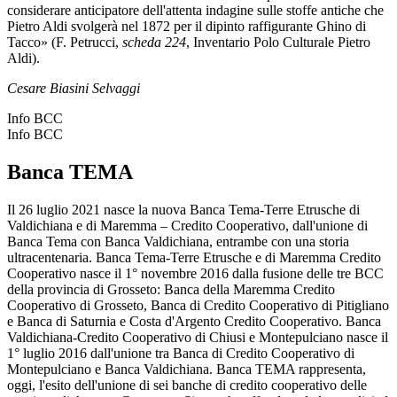
considerare anticipatore dell'attenta indagine sulle stoffe antiche che
Pietro Aldi svolgerà nel 1872 per il dipinto raffigurante Ghino di
Tacco» (F. Petrucci,
scheda 224
, Inventario Polo Culturale Pietro
Aldi).
Cesare Biasini Selvaggi
Info BCC
Info BCC
Banca TEMA
Il 26 luglio 2021 nasce la nuova Banca Tema-Terre Etrusche di
Valdichiana e di Maremma – Credito Cooperativo, dall'unione di
Banca Tema con Banca Valdichiana, entrambe con una storia
ultracentenaria. Banca Tema-Terre Etrusche e di Maremma Credito
Cooperativo nasce il 1° novembre 2016 dalla fusione delle tre BCC
della provincia di Grosseto: Banca della Maremma Credito
Cooperativo di Grosseto, Banca di Credito Cooperativo di Pitigliano
e Banca di Saturnia e Costa d'Argento Credito Cooperativo. Banca
Valdichiana-Credito Cooperativo di Chiusi e Montepulciano nasce il
1° luglio 2016 dall'unione tra Banca di Credito Cooperativo di
Montepulciano e Banca Valdichiana. Banca TEMA rappresenta,
oggi, l'esito dell'unione di sei banche di credito cooperativo delle