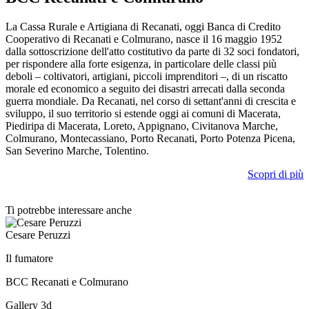
La Cassa Rurale e Artigiana di Recanati, oggi Banca di Credito
Cooperativo di Recanati e Colmurano, nasce il 16 maggio 1952
dalla sottoscrizione dell'atto costitutivo da parte di 32 soci fondatori,
per rispondere alla forte esigenza, in particolare delle classi più
deboli – coltivatori, artigiani, piccoli imprenditori –, di un riscatto
morale ed economico a seguito dei disastri arrecati dalla seconda
guerra mondiale. Da Recanati, nel corso di settant'anni di crescita e
sviluppo, il suo territorio si estende oggi ai comuni di Macerata,
Piediripa di Macerata, Loreto, Appignano, Civitanova Marche,
Colmurano, Montecassiano, Porto Recanati, Porto Potenza Picena,
San Severino Marche, Tolentino.
Scopri di più
Ti potrebbe interessare anche
Cesare Peruzzi
Il fumatore
BCC Recanati e Colmurano
Gallery 3d