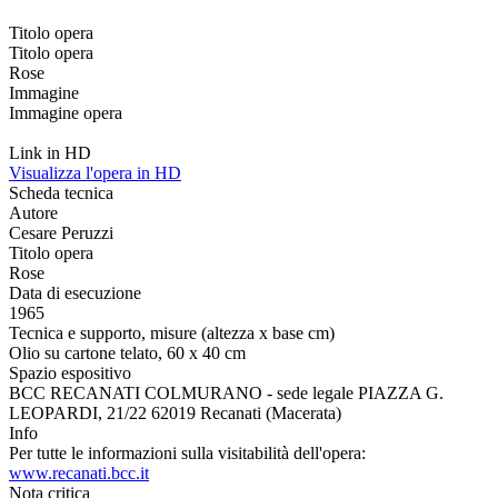
Titolo opera
Titolo opera
Rose
Immagine
Immagine opera
Link in HD
Visualizza l'opera in HD
Scheda tecnica
Autore
Cesare Peruzzi
Titolo opera
Rose
Data di esecuzione
1965
Tecnica e supporto, misure (altezza x base cm)
Olio su cartone telato, 60 x 40 cm
Spazio espositivo
BCC RECANATI COLMURANO - sede legale PIAZZA G.
LEOPARDI, 21/22 62019 Recanati (Macerata)
Info
Per tutte le informazioni sulla visitabilità dell'opera:
www.recanati.bcc.it
Nota critica