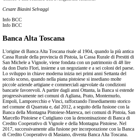
Cesare Biasini Selvaggi
Info BCC
Info BCC
Banca Alta Toscana
L'origine di Banca Alta Toscana risale al 1904, quando la più antica
Cassa Rurale della provincia di Pistoia, la Cassa Rurale di Prestiti di
San Michele a Vignole, viene fondata con un patrimonio di 48 lire
da don Dario Flori, insieme a un negoziante e a sei coloni del paese.
Lo sviluppo in chiave moderna inizia nei primi anni Settanta del
secolo scorso, quando nella piana pistoiese si insediano molte
piccole aziende artigiane e commerciali agevolate da condizioni
bancarie favorevoli. A partire dagli anni Ottanta, la Banca si estende
progressivamente nei comuni di Agliana, Prato, Montemurlo,
Empoli, Lamporecchio e Vinci, rafforzando l'insediamento storico
nel comune di Quarrata e, dal 2012, a seguito della fusione con la
Banca della Montagna Pistoiese-Maresca, nei comuni di Pistoia, San
Marcello Pistoiese e Cutigliano con la denominazione di Banca di
Credito Cooperativo di Vignole e della Montagna Pistoiese. Nel
2017, successivamente alla fusione per incorporazione con la Banca
di Credito Cooperativo di Masiano, diventa Banca Alta Toscana.