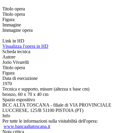
Titolo opera
Titolo opera
Figura
Immagine
Immagine opera
Link in HD
Visualizza l'opera in HD
Scheda tecnica
Autore
Jorio Vivarelli
Titolo opera
Figura
Data di esecuzione
1970
Tecnica e supporto, misure (altezza x base cm)
bronzo, 60 x 70 x 40 cm
Spazio espositivo
BCC ALTA TOSCANA - filiale di VIA PROVINCIALE
LUCCHESE, 125/B 51100 PISTOIA (PT)
Info
Per tutte le informazioni sulla visitabilità dell'opera:
www.bancaaltatoscana.it
Nota critica