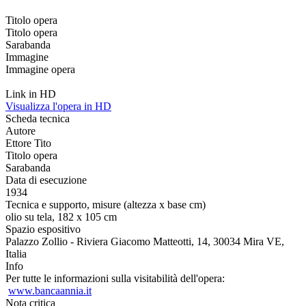
Titolo opera
Titolo opera
Sarabanda
Immagine
Immagine opera
Link in HD
Visualizza l'opera in HD
Scheda tecnica
Autore
Ettore Tito
Titolo opera
Sarabanda
Data di esecuzione
1934
Tecnica e supporto, misure (altezza x base cm)
olio su tela, 182 x 105 cm
Spazio espositivo
Palazzo Zollio - Riviera Giacomo Matteotti, 14, 30034 Mira VE,
Italia
Info
Per tutte le informazioni sulla visitabilità dell'opera:
www.bancaannia.it
Nota critica