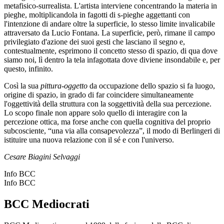
metafisico-surrealista. L'artista interviene concentrando la materia in
pieghe, moltiplicandola in fagotti di s-pieghe aggettanti con
l'intenzione di andare oltre la superficie, lo stesso limite invalicabile
attraversato da Lucio Fontana. La superficie, però, rimane il campo
privilegiato d'azione dei suoi gesti che lasciano il segno e,
contestualmente, esprimono il concetto stesso di spazio, di qua dove
siamo noi, lì dentro la tela infagottata dove diviene insondabile e, per
questo, infinito.
Così la sua
pittura-oggetto
da occupazione dello spazio si fa luogo,
origine di spazio, in grado di far coincidere simultaneamente
l'oggettività della struttura con la soggettività della sua percezione.
Lo scopo finale non appare solo quello di interagire con la
percezione ottica, ma forse anche con quella cognitiva del proprio
subcosciente, “una via alla consapevolezza”, il modo di Berlingeri di
istituire una nuova relazione con il sé e con l'universo.
Cesare Biagini Selvaggi
Info BCC
Info BCC
BCC Mediocrati