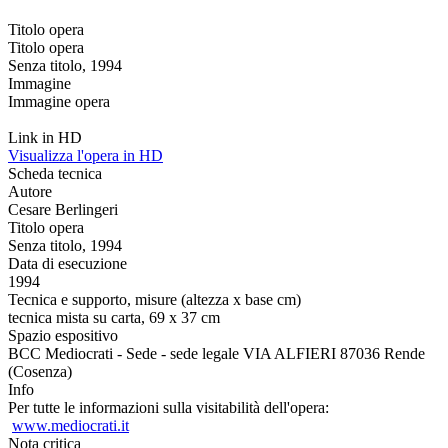
Titolo opera
Titolo opera
Senza titolo, 1994
Immagine
Immagine opera
Link in HD
Visualizza l'opera in HD
Scheda tecnica
Autore
Cesare Berlingeri
Titolo opera
Senza titolo, 1994
Data di esecuzione
1994
Tecnica e supporto, misure (altezza x base cm)
tecnica mista su carta, 69 x 37 cm
Spazio espositivo
BCC Mediocrati - Sede - sede legale VIA ALFIERI 87036 Rende
(Cosenza)
Info
Per tutte le informazioni sulla visitabilità dell'opera:
www.mediocrati.it
Nota critica