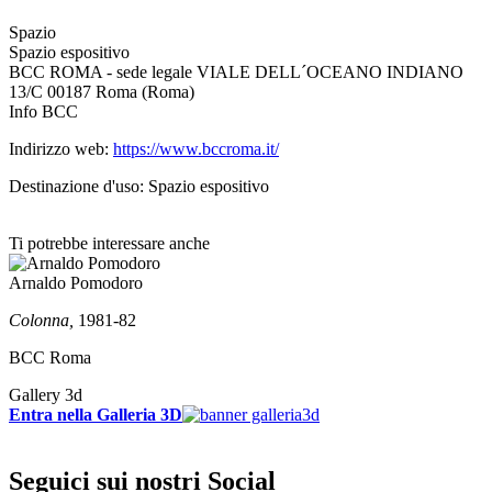
Spazio
Spazio espositivo
BCC ROMA - sede legale VIALE DELL´OCEANO INDIANO
13/C 00187 Roma (Roma)
Info BCC
Indirizzo web:
https://www.bccroma.it/
Destinazione d'uso: Spazio espositivo
Ti potrebbe interessare anche
Arnaldo Pomodoro
Colonna,
1981-82
BCC Roma
Gallery 3d
Entra nella Galleria 3D
Seguici sui nostri Social