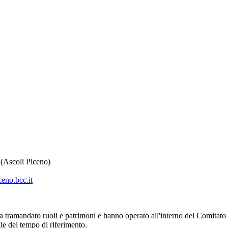
(Ascoli Piceno)
eno.bcc.it
 tramandato ruoli e patrimoni e hanno operato all'interno del Comitato d
ile del tempo di riferimento.