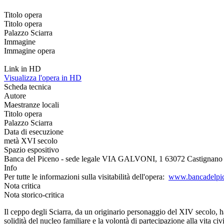
Titolo opera
Titolo opera
Palazzo Sciarra
Immagine
Immagine opera
Link in HD
Visualizza l'opera in HD
Scheda tecnica
Autore
Maestranze locali
Titolo opera
Palazzo Sciarra
Data di esecuzione
metà XVI secolo
Spazio espositivo
Banca del Piceno - sede legale VIA GALVONI, 1 63072 Castignano 
Info
Per tutte le informazioni sulla visitabilità dell'opera:
www.bancadelpic
Nota critica
Nota storico-critica
Il ceppo degli Sciarra, da un originario personaggio del XIV secolo, ha
solidità del nucleo familiare e la volontà di partecipazione alla vita civ