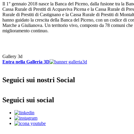
Il 1° gennaio 2018 nasce la Banca del Piceno, dalla fusione tra la Banc
Cassa Rurale di Prestiti di Acquaviva Picena e la Cassa Rurale di Pres
Rurale di Prestiti di Castignano e la Cassa Rurale di Prestiti di Montalt
hanno guidato la crescita della Banca del Piceno, con un codice di co
Marche a Giulianova. Un territorio vivo, composto da 78 comuni che la 
miglioramento continuo.
Gallery 3d
Entra nella Galleria 3D
Seguici sui nostri Social
Seguici sui social