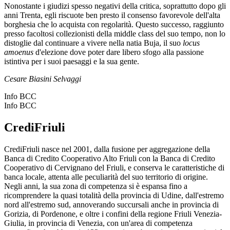
Nonostante i giudizi spesso negativi della critica, soprattutto dopo gli
anni Trenta, egli riscuote ben presto il consenso favorevole dell'alta
borghesia che lo acquista con regolarità. Questo successo, raggiunto
presso facoltosi collezionisti della middle class del suo tempo, non lo
distoglie dal continuare a vivere nella natia Buja, il suo
locus
amoenus
d'elezione dove poter dare libero sfogo alla passione
istintiva per i suoi paesaggi e la sua gente.
Cesare Biasini Selvaggi
Info BCC
Info BCC
CrediFriuli
CrediFriuli nasce nel 2001, dalla fusione per aggregazione della
Banca di Credito Cooperativo Alto Friuli con la Banca di Credito
Cooperativo di Cervignano del Friuli, e conserva le caratteristiche di
banca locale, attenta alle peculiarità del suo territorio di origine.
Negli anni, la sua zona di competenza si è espansa fino a
ricomprendere la quasi totalità della provincia di Udine, dall'estremo
nord all'estremo sud, annoverando succursali anche in provincia di
Gorizia, di Pordenone, e oltre i confini della regione Friuli Venezia-
Giulia, in provincia di Venezia, con un'area di competenza