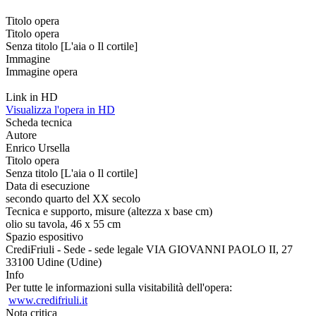
Titolo opera
Titolo opera
Senza titolo [L'aia o Il cortile]
Immagine
Immagine opera
Link in HD
Visualizza l'opera in HD
Scheda tecnica
Autore
Enrico Ursella
Titolo opera
Senza titolo [L'aia o Il cortile]
Data di esecuzione
secondo quarto del XX secolo
Tecnica e supporto, misure (altezza x base cm)
olio su tavola, 46 x 55 cm
Spazio espositivo
CrediFriuli - Sede - sede legale VIA GIOVANNI PAOLO II, 27
33100 Udine (Udine)
Info
Per tutte le informazioni sulla visitabilità dell'opera:
www.credifriuli.it
Nota critica