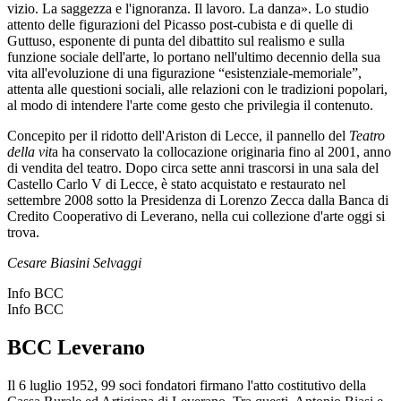
vizio. La saggezza e l'ignoranza. Il lavoro. La danza». Lo studio
attento delle figurazioni del Picasso post-cubista e di quelle di
Guttuso, esponente di punta del dibattito sul realismo e sulla
funzione sociale dell'arte,­ lo portano nell'ultimo decennio della sua
vita all'evoluzione di una figurazione “esistenziale-memoriale”,
attenta alle questioni sociali, alle relazioni con le tradizioni popolari,
al modo di intendere l'arte come gesto che privilegia il contenuto.
Concepito per il ridotto dell'Ariston di Lecce, il pannello del
Teatro
della vit
a ha conservato la collocazione originaria fino al 2001, anno
di vendita del teatro. Dopo circa sette anni trascorsi in una sala del
Castello Carlo V di Lecce, è stato acquistato e restaurato nel
settembre 2008 sotto la Presidenza di Lorenzo Zecca dalla Banca di
Credito Cooperativo di Leverano, nella cui collezione d'arte oggi si
trova.
Cesare Biasini Selvaggi
Info BCC
Info BCC
BCC Leverano
Il 6 luglio 1952, 99 soci fondatori firmano l'atto costitutivo della