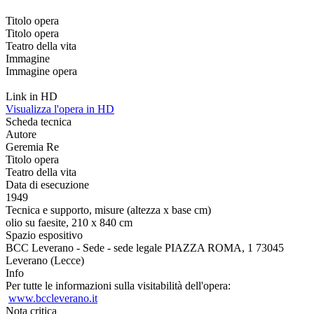
Titolo opera
Titolo opera
Teatro della vita
Immagine
Immagine opera
Link in HD
Visualizza l'opera in HD
Scheda tecnica
Autore
Geremia Re
Titolo opera
Teatro della vita
Data di esecuzione
1949
Tecnica e supporto, misure (altezza x base cm)
olio su faesite, 210 x 840 cm
Spazio espositivo
BCC Leverano - Sede - sede legale PIAZZA ROMA, 1 73045
Leverano (Lecce)
Info
Per tutte le informazioni sulla visitabilità dell'opera:
www.bccleverano.it
Nota critica