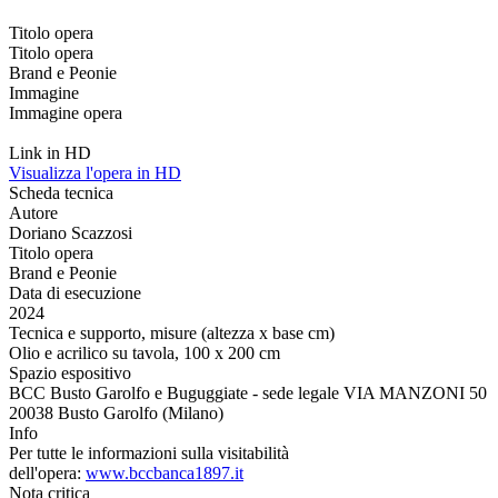
Titolo opera
Titolo opera
Brand e Peonie
Immagine
Immagine opera
Link in HD
Visualizza l'opera in HD
Scheda tecnica
Autore
Doriano Scazzosi
Titolo opera
Brand e Peonie
Data di esecuzione
2024
Tecnica e supporto, misure (altezza x base cm)
Olio e acrilico su tavola, 100 x 200 cm
Spazio espositivo
BCC Busto Garolfo e Buguggiate - sede legale VIA MANZONI 50
20038 Busto Garolfo (Milano)
Info
Per tutte le informazioni sulla visitabilità
dell'opera:
www.bccbanca1897.it
Nota critica