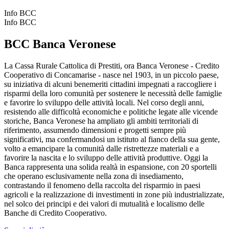
Info BCC
Info BCC
BCC Banca Veronese
La Cassa Rurale Cattolica di Prestiti, ora Banca Veronese - Credito
Cooperativo di Concamarise - nasce nel 1903, in un piccolo paese,
su iniziativa di alcuni benemeriti cittadini impegnati a raccogliere i
risparmi della loro comunità per sostenere le necessità delle famiglie
e favorire lo sviluppo delle attività locali. Nel corso degli anni,
resistendo alle difficoltà economiche e politiche legate alle vicende
storiche, Banca Veronese ha ampliato gli ambiti territoriali di
riferimento, assumendo dimensioni e progetti sempre più
significativi, ma confermandosi un istituto al fianco della sua gente,
volto a emancipare la comunità dalle ristrettezze materiali e a
favorire la nascita e lo sviluppo delle attività produttive. Oggi la
Banca rappresenta una solida realtà in espansione, con 20 sportelli
che operano esclusivamente nella zona di insediamento,
contrastando il fenomeno della raccolta del risparmio in paesi
agricoli e la realizzazione di investimenti in zone più industrializzate,
nel solco dei principi e dei valori di mutualità e localismo delle
Banche di Credito Cooperativo.