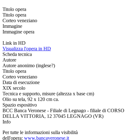
Titolo opera
Titolo opera
Corteo veneziano
Immagine
Immagine opera
Link in HD
Visualizza l'opera in HD
Scheda tecnica
Autore
Autore anonimo (inglese?)
Titolo opera
Corteo veneziano
Data di esecuzione
XIX secolo
Tecnica e supporto, misure (altezza x base cm)
Olio su tela, 92 x 120 cm ca.
Spazio espositivo
BCC Banca Veronese - Filiale di Legnago - filiale di CORSO
DELLA VITTORIA, 12 37045 LEGNAGO (VR)
Info
Per tutte le informazioni sulla visibilità
dell'opera:
www.bancaveronese.it