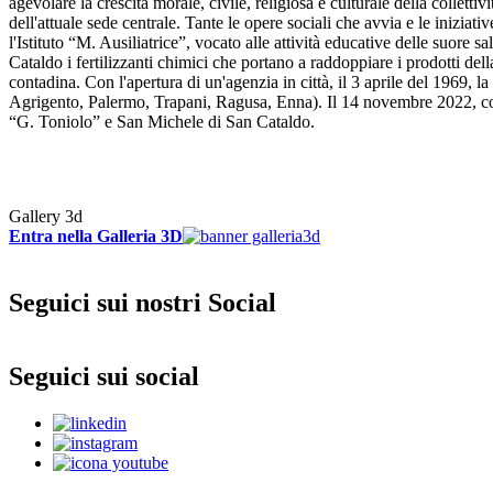
agevolare la crescita morale, civile, religiosa e culturale della colletti
dell'attuale sede centrale. Tante le opere sociali che avvia e le iniziati
l'Istituto “M. Ausiliatrice”, vocato alle attività educative delle suore 
Cataldo i fertilizzanti chimici che portano a raddoppiare i prodotti della
contadina. Con l'apertura di un'agenzia in città, il 3 aprile del 1969, 
Agrigento, Palermo, Trapani, Ragusa, Enna). Il 14 novembre 2022, co
“G. Toniolo” e San Michele di San Cataldo.
Gallery 3d
Entra nella Galleria 3D
Seguici sui nostri Social
Seguici sui social