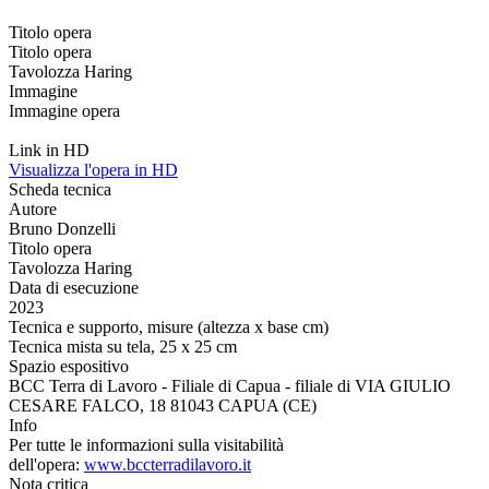
Titolo opera
Titolo opera
Tavolozza Haring
Immagine
Immagine opera
Link in HD
Visualizza l'opera in HD
Scheda tecnica
Autore
Bruno Donzelli
Titolo opera
Tavolozza Haring
Data di esecuzione
2023
Tecnica e supporto, misure (altezza x base cm)
Tecnica mista su tela, 25 x 25 cm
Spazio espositivo
BCC Terra di Lavoro - Filiale di Capua - filiale di VIA GIULIO
CESARE FALCO, 18 81043 CAPUA (CE)
Info
Per tutte le informazioni sulla visitabilità
dell'opera:
www.bccterradilavoro.it
Nota critica