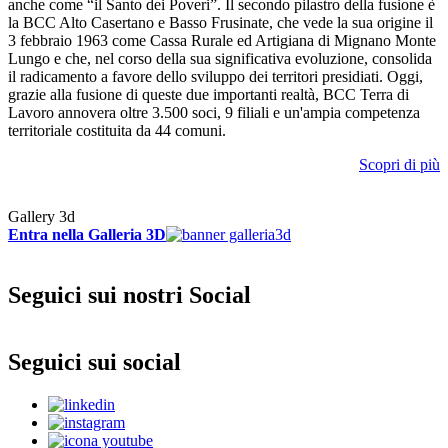
anche come “il Santo dei Poveri”. Il secondo pilastro della fusione è
la BCC Alto Casertano e Basso Frusinate, che vede la sua origine il
3 febbraio 1963 come Cassa Rurale ed Artigiana di Mignano Monte
Lungo e che, nel corso della sua significativa evoluzione, consolida
il radicamento a favore dello sviluppo dei territori presidiati. Oggi,
grazie alla fusione di queste due importanti realtà, BCC Terra di
Lavoro annovera oltre 3.500 soci, 9 filiali e un'ampia competenza
territoriale costituita da 44 comuni.
Scopri di più
Gallery 3d
Entra nella Galleria 3D
Seguici sui nostri Social
Seguici sui social