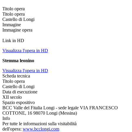
Titolo opera
Titolo opera
Castello di Longi
Immagine
Immagine opera
Link in HD
Visualizza l'opera in HD
Stemma leonino
Visualizza l'opera in HD
Scheda tecnica
Titolo opera
Castello di Longi
Data di esecuzione
XII secolo
Spazio espositivo
BCC Valle del Fitalia Longi - sede legale VIA FRANCESCO
COTTONE, 16 98070 Longi (Messina)
Info
Per tutte le informazioni sulla visitabilità
dell'opera:
www.bcclongi.com