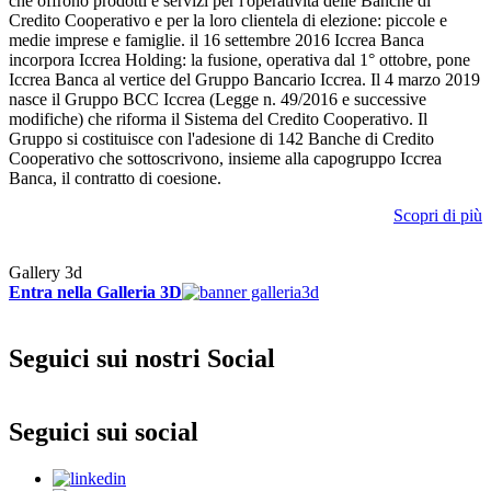
che offrono prodotti e servizi per l'operatività delle Banche di
Credito Cooperativo e per la loro clientela di elezione: piccole e
medie imprese e famiglie. il 16 settembre 2016 Iccrea Banca
incorpora Iccrea Holding: la fusione, operativa dal 1° ottobre, pone
Iccrea Banca al vertice del Gruppo Bancario Iccrea. Il 4 marzo 2019
nasce il Gruppo BCC Iccrea (Legge n. 49/2016 e successive
modifiche) che riforma il Sistema del Credito Cooperativo. Il
Gruppo si costituisce con l'adesione di 142 Banche di Credito
Cooperativo che sottoscrivono, insieme alla capogruppo Iccrea
Banca, il contratto di coesione.
Scopri di più
Gallery 3d
Entra nella Galleria 3D
Seguici sui nostri Social
Seguici sui social