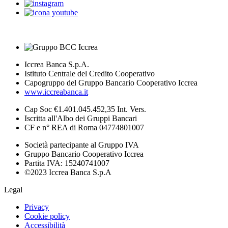
Iccrea Banca S.p.A.
Istituto Centrale del Credito Cooperativo
Capogruppo del Gruppo Bancario Cooperativo Iccrea
www.iccreabanca.it
Cap Soc €1.401.045.452,35 Int. Vers.
Iscritta all'Albo dei Gruppi Bancari
CF e n° REA di Roma 04774801007
Società partecipante al Gruppo IVA
Gruppo Bancario Cooperativo Iccrea
Partita IVA: 15240741007
©2023 Iccrea Banca S.p.A
Legal
Privacy
Cookie policy
Accessibilità