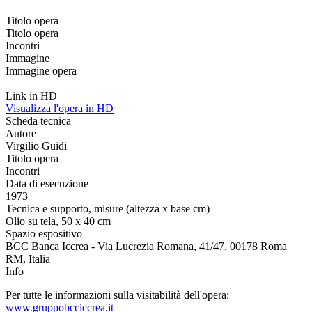
Titolo opera
Titolo opera
Incontri
Immagine
Immagine opera
Link in HD
Visualizza l'opera in HD
Scheda tecnica
Autore
Virgilio Guidi
Titolo opera
Incontri
Data di esecuzione
1973
Tecnica e supporto, misure (altezza x base cm)
Olio su tela, 50 x 40 cm
Spazio espositivo
BCC Banca Iccrea - Via Lucrezia Romana, 41/47, 00178 Roma
RM, Italia
Info
Per tutte le informazioni sulla visitabilità dell'opera:
www.gruppobcciccrea.it