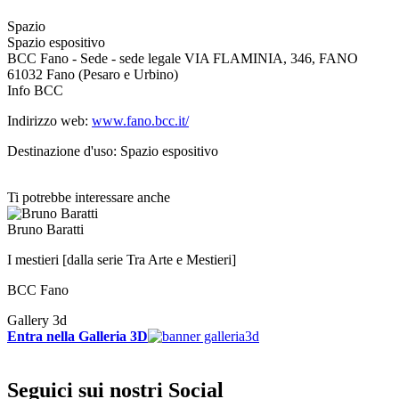
Spazio
Spazio espositivo
BCC Fano - Sede - sede legale VIA FLAMINIA, 346, FANO
61032 Fano (Pesaro e Urbino)
Info BCC
Indirizzo web:
www.fano.bcc.it/
Destinazione d'uso: Spazio espositivo
Ti potrebbe interessare anche
Bruno Baratti
I mestieri [dalla serie Tra Arte e Mestieri]
BCC Fano
Gallery 3d
Entra nella Galleria 3D
Seguici sui nostri Social