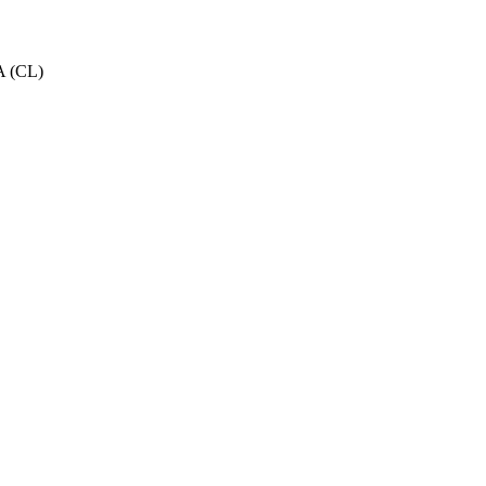
A (CL)