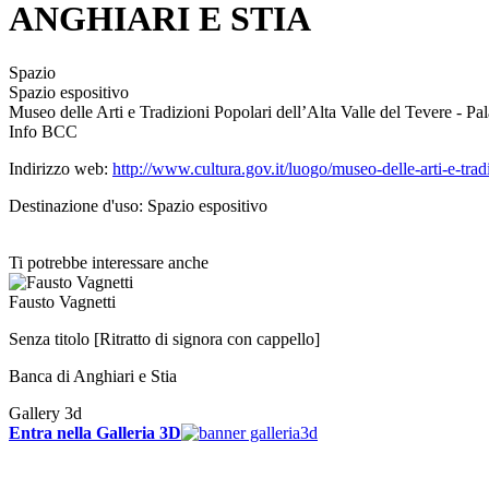
ANGHIARI E STIA
Spazio
Spazio espositivo
Museo delle Arti e Tradizioni Popolari dell’Alta Valle del Tevere - P
Info BCC
Indirizzo web:
http://www.cultura.gov.it/luogo/museo-delle-arti-e-tradi
Destinazione d'uso: Spazio espositivo
Ti potrebbe interessare anche
Fausto Vagnetti
Senza titolo [Ritratto di signora con cappello]
Banca di Anghiari e Stia
Gallery 3d
Entra nella Galleria 3D