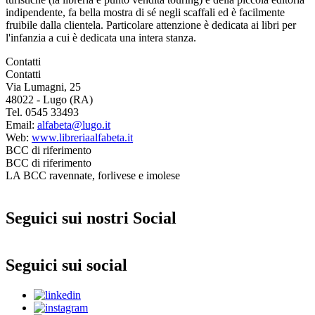
indipendente, fa bella mostra di sé negli scaffali ed è facilmente
fruibile dalla clientela. Particolare attenzione è dedicata ai libri per
l'infanzia a cui è dedicata una intera stanza.
Contatti
Contatti
Via Lumagni, 25
48022 - Lugo (RA)
Tel. 0545 33493
Email:
alfabeta@lugo.it
Web:
www.libreriaalfabeta.it
BCC di riferimento
BCC di riferimento
LA BCC ravennate, forlivese e imolese
Seguici sui nostri Social
Seguici sui social