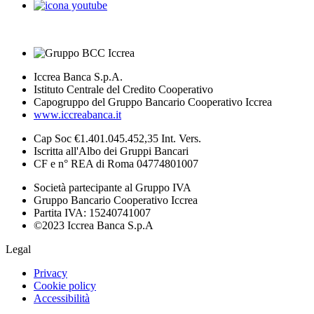
Iccrea Banca S.p.A.
Istituto Centrale del Credito Cooperativo
Capogruppo del Gruppo Bancario Cooperativo Iccrea
www.iccreabanca.it
Cap Soc €1.401.045.452,35 Int. Vers.
Iscritta all'Albo dei Gruppi Bancari
CF e n° REA di Roma 04774801007
Società partecipante al Gruppo IVA
Gruppo Bancario Cooperativo Iccrea
Partita IVA: 15240741007
©2023 Iccrea Banca S.p.A
Legal
Privacy
Cookie policy
Accessibilità