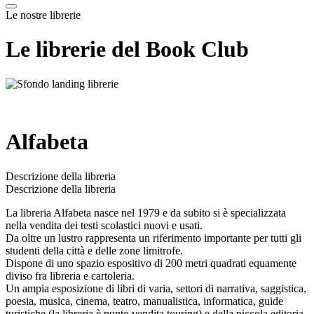
Le nostre librerie
Le librerie del Book Club
Alfabeta
Descrizione della libreria
Descrizione della libreria
La libreria Alfabeta nasce nel 1979 e da subito si è specializzata
nella vendita dei testi scolastici nuovi e usati.
Da oltre un lustro rappresenta un riferimento importante per tutti gli
studenti della città e delle zone limitrofe.
Dispone di uno spazio espositivo di 200 metri quadrati equamente
diviso fra libreria e cartoleria.
Un ampia esposizione di libri di varia, settori di narrativa, saggistica,
poesia, musica, cinema, teatro, manualistica, informatica, guide
turistiche (la libreria è punto vendita touring) e della piccola editoria