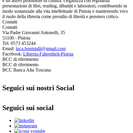
e un attivo promotore di cultura. Organizza con regolarità
presentazioni di libri, reading, dibattiti e laboratori, contribuendo in
modo sostanziale alla vita intellettuale di Pistoia e mantenendo vivo
il ruolo della libreria come presidio di libertà e pensiero critico.
Contatti
Contatti
Via Padre Giovanni Antonelli, 35
51100 - Pistoia
Tel. 0573 453244
Email:
luca.bonistalli@gmail.com
Facebook:
Libreria-Fahrenheit-Pistoia
BCC di riferimento
BCC di riferimento
BCC Banca Alta Toscana
Seguici sui nostri Social
Seguici sui social