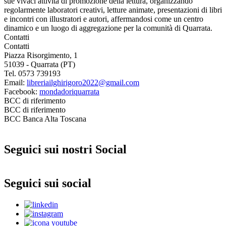
sue vivaci attività di promozione della lettura, organizzando
regolarmente laboratori creativi, letture animate, presentazioni di libri
e incontri con illustratori e autori, affermandosi come un centro
dinamico e un luogo di aggregazione per la comunità di Quarrata.
Contatti
Contatti
Piazza Risorgimento, 1
51039 - Quarrata (PT)
Tel. 0573 739193
Email:
libreriailghirigoro2022@gmail.com
Facebook:
mondadoriquarrata
BCC di riferimento
BCC di riferimento
BCC Banca Alta Toscana
Seguici sui nostri Social
Seguici sui social