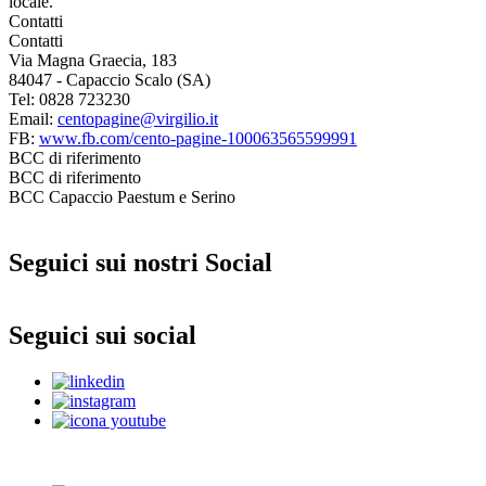
locale.
Contatti
Contatti
Via Magna Graecia, 183
84047 - Capaccio Scalo (SA)
Tel: 0828 723230
Email:
centopagine@virgilio.it
FB:
www.fb.com/cento-pagine-100063565599991
BCC di riferimento
BCC di riferimento
BCC Capaccio Paestum e Serino
Seguici sui nostri Social
Seguici sui social