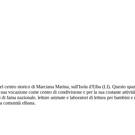
del centro storico di Marciana Marina, sull'Isola d'Elba (LI). Questo spa
r la sua vocazione come centro di condivisione e per la sua costante attivi
ri di fama nazionale, letture animate e laboratori di lettura per bambini e
 la comunità elbana.