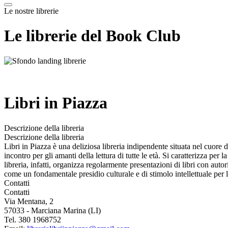
Le nostre librerie
Le librerie del Book Club
Libri in Piazza
Descrizione della libreria
Descrizione della libreria
Libri in Piazza è una deliziosa libreria indipendente situata nel cuore 
incontro per gli amanti della lettura di tutte le età. Si caratterizza pe
libreria, infatti, organizza regolarmente presentazioni di libri con auto
come un fondamentale presidio culturale e di stimolo intellettuale per
Contatti
Contatti
Via Mentana, 2
57033 - Marciana Marina (LI)
Tel. 380 1968752