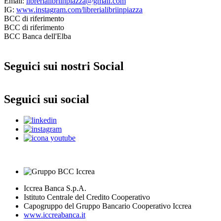
Email:
librerialibriinpiazza@gmail.com
IG:
www.instagram.com/librerialibriinpiazza
BCC di riferimento
BCC di riferimento
BCC Banca dell'Elba
Seguici sui nostri Social
Seguici sui social
Iccrea Banca S.p.A.
Istituto Centrale del Credito Cooperativo
Capogruppo del Gruppo Bancario Cooperativo Iccrea
www.iccreabanca.it