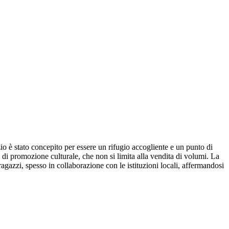
zio è stato concepito per essere un rifugio accogliente e un punto di
tà di promozione culturale, che non si limita alla vendita di volumi. La
 ragazzi, spesso in collaborazione con le istituzioni locali, affermandosi