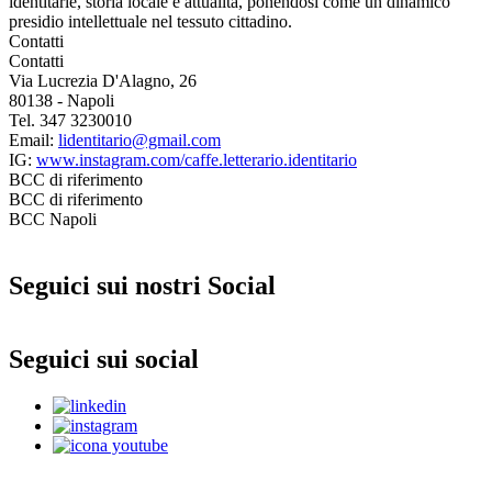
identitarie, storia locale e attualità, ponendosi come un dinamico
presidio intellettuale nel tessuto cittadino.
Contatti
Contatti
Via Lucrezia D'Alagno, 26
80138 - Napoli
Tel. 347 3230010
Email:
lidentitario@gmail.com
IG:
www.instagram.com/caffe.letterario.identitario
BCC di riferimento
BCC di riferimento
BCC Napoli
Seguici sui nostri Social
Seguici sui social