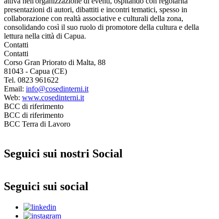
attiva nell'organizzazione di eventi, ospitando con regolarità
presentazioni di autori, dibattiti e incontri tematici, spesso in
collaborazione con realtà associative e culturali della zona,
consolidando così il suo ruolo di promotore della cultura e della
lettura nella città di Capua.
Contatti
Contatti
Corso Gran Priorato di Malta, 88
81043 - Capua (CE)
Tel. 0823 961622
Email:
info@cosedinterni.it
Web:
www.cosedinterni.it
BCC di riferimento
BCC di riferimento
BCC Terra di Lavoro
Seguici sui nostri Social
Seguici sui social