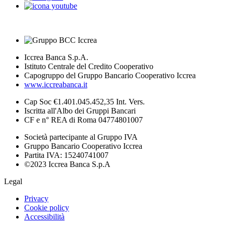
Iccrea Banca S.p.A.
Istituto Centrale del Credito Cooperativo
Capogruppo del Gruppo Bancario Cooperativo Iccrea
www.iccreabanca.it
Cap Soc €1.401.045.452,35 Int. Vers.
Iscritta all'Albo dei Gruppi Bancari
CF e n° REA di Roma 04774801007
Società partecipante al Gruppo IVA
Gruppo Bancario Cooperativo Iccrea
Partita IVA: 15240741007
©2023 Iccrea Banca S.p.A
Legal
Privacy
Cookie policy
Accessibilità