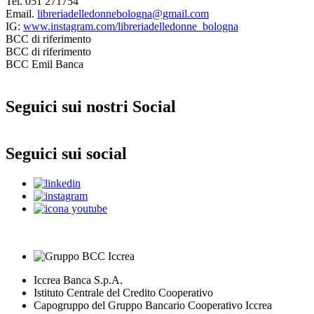
Tel. 051 271754
Email.
libreriadelledonnebologna@gmail.com
IG:
www.instagram.com/libreriadelledonne_bologna
BCC di riferimento
BCC di riferimento
BCC Emil Banca
Seguici sui nostri Social
Seguici sui social
Iccrea Banca S.p.A.
Istituto Centrale del Credito Cooperativo
Capogruppo del Gruppo Bancario Cooperativo Iccrea