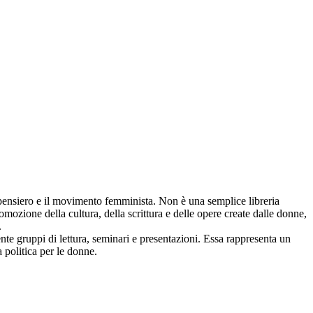
 pensiero e il movimento femminista. Non è una semplice libreria
omozione della cultura, della scrittura e delle opere create dalle donne,
.
te gruppi di lettura, seminari e presentazioni. Essa rappresenta un
a politica per le donne.