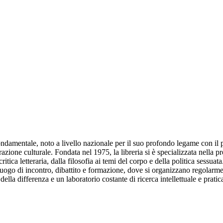
ondamentale, noto a livello nazionale per il suo profondo legame con il
ione culturale. Fondata nel 1975, la libreria si è specializzata nella pr
ica letteraria, dalla filosofia ai temi del corpo e della politica sessuata
luogo di incontro, dibattito e formazione, dove si organizzano regolarmen
ella differenza e un laboratorio costante di ricerca intellettuale e pratic