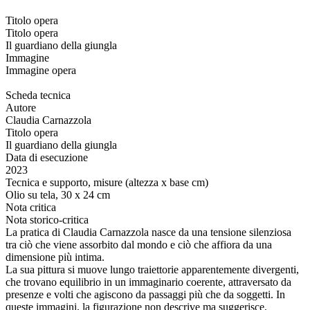
Titolo opera
Titolo opera
Il guardiano della giungla
Immagine
Immagine opera
Scheda tecnica
Autore
Claudia Carnazzola
Titolo opera
Il guardiano della giungla
Data di esecuzione
2023
Tecnica e supporto, misure (altezza x base cm)
Olio su tela, 30 x 24 cm
Nota critica
Nota storico-critica
La pratica di Claudia Carnazzola nasce da una tensione silenziosa
tra ciò che viene assorbito dal mondo e ciò che affiora da una
dimensione più intima.
La sua pittura si muove lungo traiettorie apparentemente divergenti,
che trovano equilibrio in un immaginario coerente, attraversato da
presenze e volti che agiscono da passaggi più che da soggetti. In
queste immagini, la figurazione non descrive ma suggerisce,