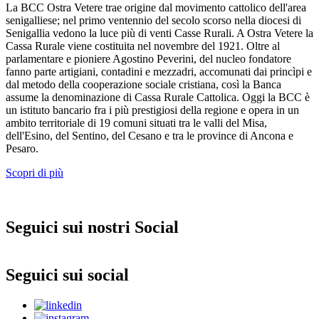
La BCC Ostra Vetere trae origine dal movimento cattolico dell'area
senigalliese; nel primo ventennio del secolo scorso nella diocesi di
Senigallia vedono la luce più di venti Casse Rurali. A Ostra Vetere la
Cassa Rurale viene costituita nel novembre del 1921. Oltre al
parlamentare e pioniere Agostino Peverini, del nucleo fondatore
fanno parte artigiani, contadini e mezzadri, accomunati dai princìpi e
dal metodo della cooperazione sociale cristiana, così la Banca
assume la denominazione di Cassa Rurale Cattolica. Oggi la BCC è
un istituto bancario fra i più prestigiosi della regione e opera in un
ambito territoriale di 19 comuni situati tra le valli del Misa,
dell'Esino, del Sentino, del Cesano e tra le province di Ancona e
Pesaro.
Scopri di più
Seguici sui nostri Social
Seguici sui social