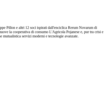
e Pillon e altri 12 soci ispirati dall'enciclica Rerum Novarum di
romuove la cooperativa di consumo L'Agricola Pojanese e, pur tra crisi e
ione mutualistica servizi moderni e tecnologie avanzate.