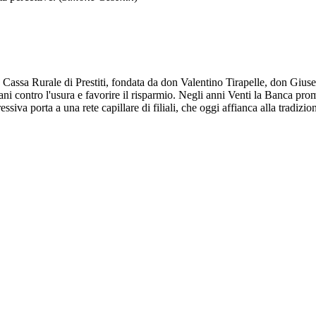
sa Rurale di Prestiti, fondata da don Valentino Tirapelle, don Giusepp
giani contro l'usura e favorire il risparmio. Negli anni Venti la Banca p
ssiva porta a una rete capillare di filiali, che oggi affianca alla tradiz