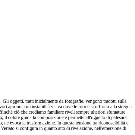
Gli oggetti, tratti inizialmente da fotografie, vengono tradotti sulla
vori aprono a un'instabilità visiva dove le forme si offrono alla stregua
affinché ciò che crediamo familiare riveli sempre ulteriori sfumature.
so, il colore guida la composizione e permette all'oggetto di palesarsi
, ne evoca la trasformazione. In questa tensione tra riconoscibilità e
 Verlato si configura in quanto atto di rivelazione, nell'emersione di