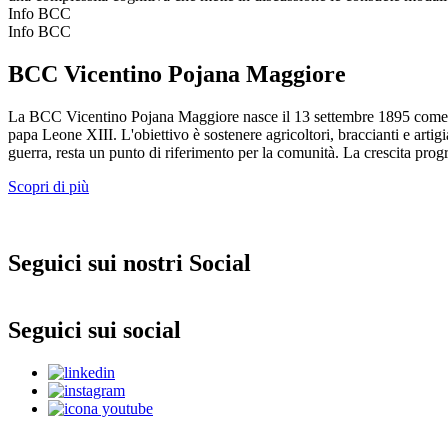
Info BCC
Info BCC
BCC Vicentino Pojana Maggiore
La BCC Vicentino Pojana Maggiore nasce il 13 settembre 1895 come Cas
papa Leone XIII. L'obiettivo è sostenere agricoltori, braccianti e arti
guerra, resta un punto di riferimento per la comunità. La crescita progre
Scopri di più
Seguici sui nostri Social
Seguici sui social