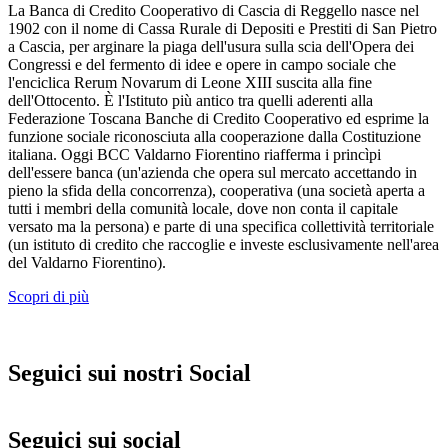
La Banca di Credito Cooperativo di Cascia di Reggello nasce nel
1902 con il nome di Cassa Rurale di Depositi e Prestiti di San Pietro
a Cascia, per arginare la piaga dell'usura sulla scia dell'Opera dei
Congressi e del fermento di idee e opere in campo sociale che
l'enciclica Rerum Novarum di Leone XIII suscita alla fine
dell'Ottocento. È l'Istituto più antico tra quelli aderenti alla
Federazione Toscana Banche di Credito Cooperativo ed esprime la
funzione sociale riconosciuta alla cooperazione dalla Costituzione
italiana. Oggi BCC Valdarno Fiorentino riafferma i princìpi
dell'essere banca (un'azienda che opera sul mercato accettando in
pieno la sfida della concorrenza), cooperativa (una società aperta a
tutti i membri della comunità locale, dove non conta il capitale
versato ma la persona) e parte di una specifica collettività territoriale
(un istituto di credito che raccoglie e investe esclusivamente nell'area
del Valdarno Fiorentino).
Scopri di più
Seguici sui nostri Social
Seguici sui social