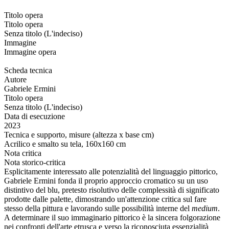
Titolo opera
Titolo opera
Senza titolo (L'indeciso)
Immagine
Immagine opera
Scheda tecnica
Autore
Gabriele Ermini
Titolo opera
Senza titolo (L'indeciso)
Data di esecuzione
2023
Tecnica e supporto, misure (altezza x base cm)
Acrilico e smalto su tela, 160x160 cm
Nota critica
Nota storico-critica
Esplicitamente interessato alle potenzialità del linguaggio pittorico,
Gabriele Ermini fonda il proprio approccio cromatico su un uso
distintivo del blu, pretesto risolutivo delle complessità di significato
prodotte dalle palette, dimostrando un'attenzione critica sul fare
stesso della pittura e lavorando sulle possibilità interne del
medium
.
A determinare il suo immaginario pittorico è la sincera folgorazione
nei confronti dell'arte etrusca e verso la riconosciuta essenzialità