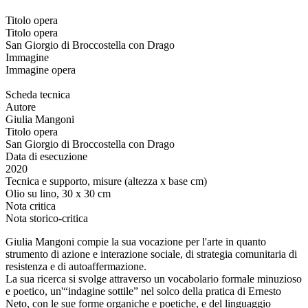
Titolo opera
Titolo opera
San Giorgio di Broccostella con Drago
Immagine
Immagine opera
Scheda tecnica
Autore
Giulia Mangoni
Titolo opera
San Giorgio di Broccostella con Drago
Data di esecuzione
2020
Tecnica e supporto, misure (altezza x base cm)
Olio su lino, 30 x 30 cm
Nota critica
Nota storico-critica
Giulia Mangoni compie la sua vocazione per l'arte in quanto
strumento di azione e interazione sociale, di strategia comunitaria di
resistenza e di autoaffermazione.
La sua ricerca si svolge attraverso un vocabolario formale minuzioso
e poetico, un'“indagine sottile” nel solco della pratica di Ernesto
Neto, con le sue forme organiche e poetiche, e del linguaggio