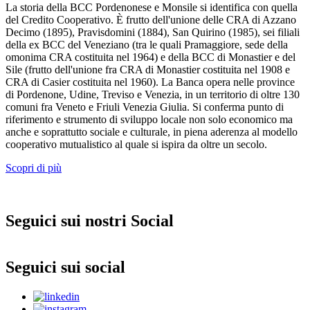
La storia della BCC Pordenonese e Monsile si identifica con quella
del Credito Cooperativo. È frutto dell'unione delle CRA di Azzano
Decimo (1895), Pravisdomini (1884), San Quirino (1985), sei filiali
della ex BCC del Veneziano (tra le quali Pramaggiore, sede della
omonima CRA costituita nel 1964) e della BCC di Monastier e del
Sile (frutto dell'unione fra CRA di Monastier costituita nel 1908 e
CRA di Casier costituita nel 1960). La Banca opera nelle province
di Pordenone, Udine, Treviso e Venezia, in un territorio di oltre 130
comuni fra Veneto e Friuli Venezia Giulia. Si conferma punto di
riferimento e strumento di sviluppo locale non solo economico ma
anche e soprattutto sociale e culturale, in piena aderenza al modello
cooperativo mutualistico al quale si ispira da oltre un secolo.
Scopri di più
Seguici sui nostri Social
Seguici sui social