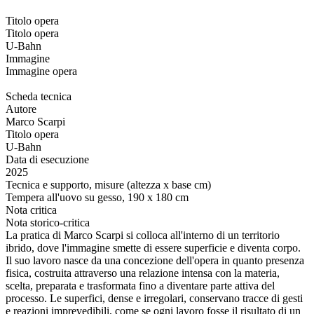
Titolo opera
Titolo opera
U-Bahn
Immagine
Immagine opera
Scheda tecnica
Autore
Marco Scarpi
Titolo opera
U-Bahn
Data di esecuzione
2025
Tecnica e supporto, misure (altezza x base cm)
Tempera all'uovo su gesso, 190 x 180 cm
Nota critica
Nota storico-critica
La pratica di Marco Scarpi si colloca all'interno di un territorio
ibrido, dove l'immagine smette di essere superficie e diventa corpo.
Il suo lavoro nasce da una concezione dell'opera in quanto presenza
fisica, costruita attraverso una relazione intensa con la materia,
scelta, preparata e trasformata fino a diventare parte attiva del
processo. Le superfici, dense e irregolari, conservano tracce di gesti
e reazioni imprevedibili, come se ogni lavoro fosse il risultato di un