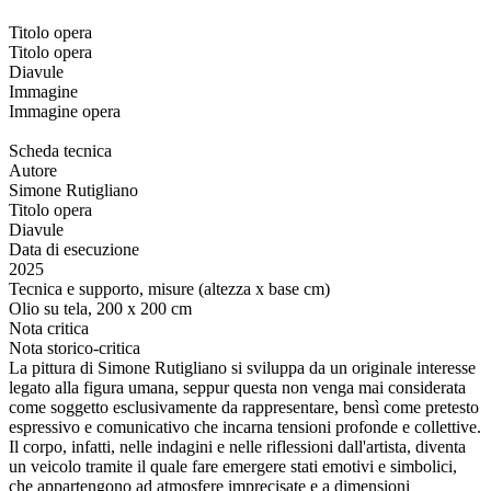
Titolo opera
Titolo opera
Diavule
Immagine
Immagine opera
Scheda tecnica
Autore
Simone Rutigliano
Titolo opera
Diavule
Data di esecuzione
2025
Tecnica e supporto, misure (altezza x base cm)
Olio su tela, 200 x 200 cm
Nota critica
Nota storico-critica
La pittura di Simone Rutigliano si sviluppa da un originale interesse
legato alla figura umana, seppur questa non venga mai considerata
come soggetto esclusivamente da rappresentare, bensì come pretesto
espressivo e comunicativo che incarna tensioni profonde e collettive.
Il corpo, infatti, nelle indagini e nelle riflessioni dall'artista, diventa
un veicolo tramite il quale fare emergere stati emotivi e simbolici,
che appartengono ad atmosfere imprecisate e a dimensioni