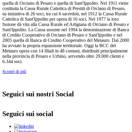
quella di Orciano di Pesaro e quella di Sant'Ippolito. Nel 1911 viene
costituita la Cassa Rurale Cattolica di Prestiti di Orciano di Pesaro,
su iniziativa di 26 soci, tra cui 6 sacerdoti, nel 1912 la Cassa Rurale
Cattolica di Sant'Ippolito per opera di 16 soci. Nel 1977 la loro
fusione dà vita alla Cassa Rurale ed Artigiana di Orciano di Pesaro e
Sant'Ippolito. La Cassa assume nel 1994 la denominazione di Banca
di Credito Cooperativo di Orciano di Pesaro e Sant'Ippolito e nel
2005 quella di Banca di Credito Cooperativo del Metauro. Dal 2000
ha avviato la propria espansione territoriale. Oggi la BCC del
Metauro opera con 14 filiali in 48 comuni, distribuiti principalmente
nella provincia di Pesaro e Urbino, servendo oltre 29.000 clienti e
6.344 soci.
Scopri di più
Seguici sui nostri Social
Seguici sui social