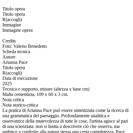
Titolo opera
Titolo opera
R(accogli)
Immagine
Immagine opera
Credits
Foto: Valerio Benedetto
Scheda tecnica
Autore
Arianna Pace
Titolo opera
R(accogli)
Data di esecuzione
2025
Tecnica e supporto, misure (altezza x base cm)
Malta cementizia, 109 x 60 x 3 cm.
Nota critica
Nota storico-critica
La pratica di Arianna Pace può essere sintetizzata come la ricerca di
una grammatica del paesaggio. Profondamente analitica e
osservatrice della mutevolezza di tutte le cose, l'artista agisce al pari
di una scienziata: non si limita a descrivere ciò che osserva, ma
ambisce a conferire alla natura stessa una certa completezza. Pace