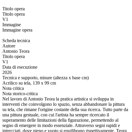
Titolo opera
Titolo opera
V1
Immagine
Immagine opera
Scheda tecnica
Autore
Antonio Teora
Titolo opera
V1
Data di esecuzione
2026
Tecnica e supporto, misure (altezza x base cm)
Acrilico su tela, 139 x 99 cm
Nota critica
Nota storico-critica
Nel lavoro di Antonio Teora la pratica artistica si sviluppa in
interventi che coinvolgono lo spazio, senza abbandonare la pittura
su tela, che rimane l'origine costante della sua ricerca. Tutto parte da
una pittura gestuale, con cui l'artista ha sempre ricercato il
superamento delle limitazioni della figurazione, permettendo al
segno di emergere in modo essenziale. Attraverso segni rapidi e
intrecciati, dove pieno e vuoto si equilibrano rispettivamente, Teora