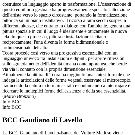
costruisce un linguaggio aperto in trasformazione. L'osservazione di
questo equilibrio gestuale ha progressivamente spostato l'attenzione
dell'artista verso lo spazio circostante, portando la formalizzazione
pittorica su un piano installativo. Il ricorso a rami secchi sospesi a
differenti altezze, che entrano in dialogo con l'ambiente, genera una
pittura spaziale in cui il luogo è idealmente e otticamente la nuova
tela. In questo processo, pittura e installazione si citano
reciprocamente: l'una diventa la forma bidimensionale o
tridimensionale dell'altra.
Teora procede così verso una progressiva essenzialità con un
linguaggio univoco tra installazioni e dipinti, per aprire riflessioni
sullo sgretolamento dell'identità umana contemporanea, che perde
via via il contatto con la propria dimensione essenziale.
Attualmente la pittura di Teora ha raggiunto una sintesi formale che
indaga le articolazioni delle forme vegetali osservate al microscopio,
traducendo la natura in termini astratti e continuando a interrogare e
ricercare le molteplici forme dell'esistenza e della sua essenzialità.
(
Mario Bronzino
)
Info BCC
Info BCC
BCC Gaudiano di Lavello
La BCC Gaudiano di Lavello-Banca del Vulture Melfese viene