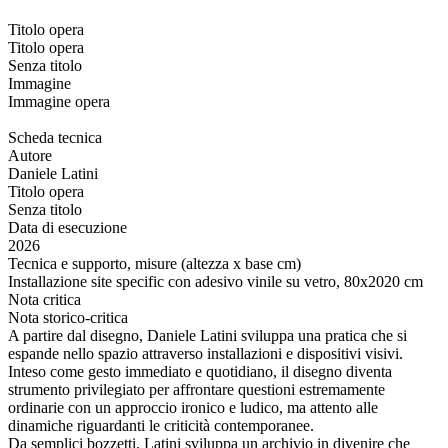
Titolo opera
Titolo opera
Senza titolo
Immagine
Immagine opera
Scheda tecnica
Autore
Daniele Latini
Titolo opera
Senza titolo
Data di esecuzione
2026
Tecnica e supporto, misure (altezza x base cm)
Installazione site specific con adesivo vinile su vetro, 80x2020 cm
Nota critica
Nota storico-critica
A partire dal disegno, Daniele Latini sviluppa una pratica che si
espande nello spazio attraverso installazioni e dispositivi visivi.
Inteso come gesto immediato e quotidiano, il disegno diventa
strumento privilegiato per affrontare questioni estremamente
ordinarie con un approccio ironico e ludico, ma attento alle
dinamiche riguardanti le criticità contemporanee.
Da semplici bozzetti, Latini sviluppa un archivio in divenire che