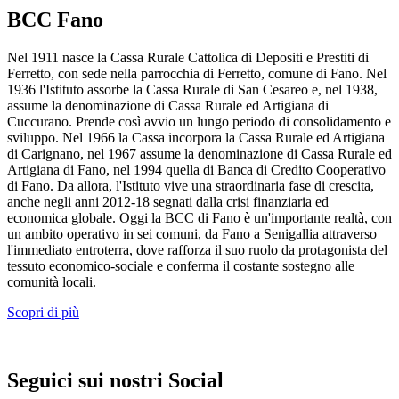
BCC Fano
Nel 1911 nasce la Cassa Rurale Cattolica di Depositi e Prestiti di
Ferretto, con sede nella parrocchia di Ferretto, comune di Fano. Nel
1936 l'Istituto assorbe la Cassa Rurale di San Cesareo e, nel 1938,
assume la denominazione di Cassa Rurale ed Artigiana di
Cuccurano. Prende così avvio un lungo periodo di consolidamento e
sviluppo. Nel 1966 la Cassa incorpora la Cassa Rurale ed Artigiana
di Carignano, nel 1967 assume la denominazione di Cassa Rurale ed
Artigiana di Fano, nel 1994 quella di Banca di Credito Cooperativo
di Fano. Da allora, l'Istituto vive una straordinaria fase di crescita,
anche negli anni 2012-18 segnati dalla crisi finanziaria ed
economica globale. Oggi la BCC di Fano è un'importante realtà, con
un ambito operativo in sei comuni, da Fano a Senigallia attraverso
l'immediato entroterra, dove rafforza il suo ruolo da protagonista del
tessuto economico-sociale e conferma il costante sostegno alle
comunità locali.
Scopri di più
Seguici sui nostri Social