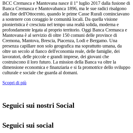
BCC Cremasca e Mantovana nasce il 1° luglio 2017 dalla fusione di
Banca Cremasca e Mantovabanca 1896, ma le sue radici risalgono
alla fine dell'Ottocento, quando le prime Casse Rurali cominciavano
a sostenere con coraggio le comunità locali. Da quella visione
pionieristica è cresciuta nel tempo una realtà solida, moderna e
profondamente legata al proprio territorio. Oggi Banca Cremasca e
Mantovana è al servizio di oltre 150 comuni delle province di
Cremona, Mantova, Brescia, Piacenza, Lodi e Bergamo. Una
presenza capillare non solo geografica ma soprattutto umana, da
oltre un secolo al fianco dell'economia reale, delle famiglie, dei
lavoratori, delle piccole e grandi imprese, dei giovani che
costruiscono il loro futuro. La mission della Banca va oltre la
dimensione economica e finanziaria e si fa promotrice dello sviluppo
culturale e sociale che guarda al domani.
Scopri di più
Seguici sui nostri Social
Seguici sui social