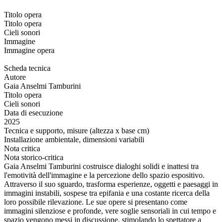
Titolo opera
Titolo opera
Cieli sonori
Immagine
Immagine opera
Scheda tecnica
Autore
Gaia Anselmi Tamburini
Titolo opera
Cieli sonori
Data di esecuzione
2025
Tecnica e supporto, misure (altezza x base cm)
Installazione ambientale, dimensioni variabili
Nota critica
Nota storico-critica
Gaia Anselmi Tamburini costruisce dialoghi solidi e inattesi tra
l'emotività dell'immagine e la percezione dello spazio espositivo.
Attraverso il suo sguardo, trasforma esperienze, oggetti e paesaggi in
immagini instabili, sospese tra epifania e una costante ricerca della
loro possibile rilevazione. Le sue opere si presentano come
immagini silenziose e profonde, vere soglie sensoriali in cui tempo e
spazio vengono messi in discussione, stimolando lo spettatore a