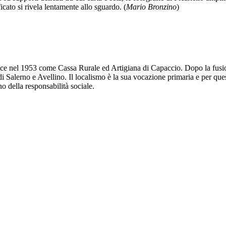
ficato si rivela lentamente allo sguardo. (
Mario Bronzino
)
ce nel 1953 come Cassa Rurale ed Artigiana di Capaccio. Dopo la fusi
i Salerno e Avellino. Il localismo è la sua vocazione primaria e per ques
o della responsabilità sociale.