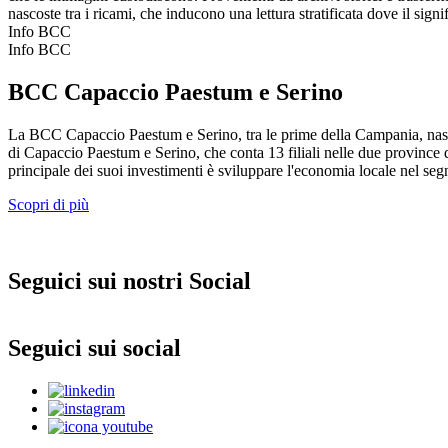
nascoste tra i ricami, che inducono una lettura stratificata dove il signi
Info BCC
Info BCC
BCC Capaccio Paestum e Serino
La BCC Capaccio Paestum e Serino, tra le prime della Campania, nas
di Capaccio Paestum e Serino, che conta 13 filiali nelle due province d
principale dei suoi investimenti è sviluppare l'economia locale nel segn
Scopri di più
Seguici sui nostri Social
Seguici sui social