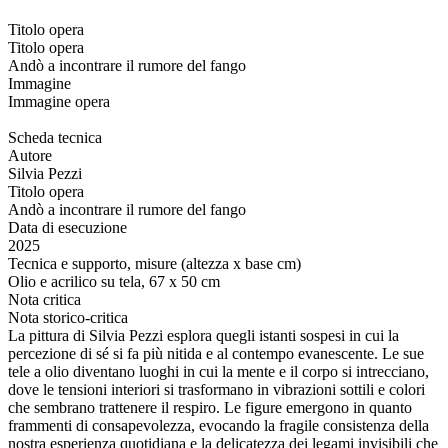
Titolo opera
Titolo opera
Andò a incontrare il rumore del fango
Immagine
Immagine opera
Scheda tecnica
Autore
Silvia Pezzi
Titolo opera
Andò a incontrare il rumore del fango
Data di esecuzione
2025
Tecnica e supporto, misure (altezza x base cm)
Olio e acrilico su tela, 67 x 50 cm
Nota critica
Nota storico-critica
La pittura di Silvia Pezzi esplora quegli istanti sospesi in cui la
percezione di sé si fa più nitida e al contempo evanescente. Le sue
tele a olio diventano luoghi in cui la mente e il corpo si intrecciano,
dove le tensioni interiori si trasformano in vibrazioni sottili e colori
che sembrano trattenere il respiro. Le figure emergono in quanto
frammenti di consapevolezza, evocando la fragile consistenza della
nostra esperienza quotidiana e la delicatezza dei legami invisibili che