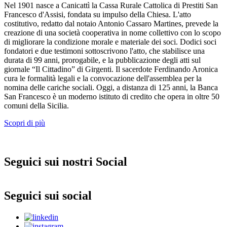
Nel 1901 nasce a Canicattì la Cassa Rurale Cattolica di Prestiti San
Francesco d'Assisi, fondata su impulso della Chiesa. L'atto
costitutivo, redatto dal notaio Antonio Cassaro Martines, prevede la
creazione di una società cooperativa in nome collettivo con lo scopo
di migliorare la condizione morale e materiale dei soci. Dodici soci
fondatori e due testimoni sottoscrivono l'atto, che stabilisce una
durata di 99 anni, prorogabile, e la pubblicazione degli atti sul
giornale “Il Cittadino” di Girgenti. Il sacerdote Ferdinando Aronica
cura le formalità legali e la convocazione dell'assemblea per la
nomina delle cariche sociali. Oggi, a distanza di 125 anni, la Banca
San Francesco è un moderno istituto di credito che opera in oltre 50
comuni della Sicilia.
Scopri di più
Seguici sui nostri Social
Seguici sui social