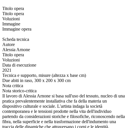
Titolo opera
Titolo opera
Voluzioni
Immagine
Immagine opera
Scheda tecnica
Autore
Alessia Arnone
Titolo opera
Voluzioni
Data di esecuzione
2021
Tecnica e supporto, misure (altezza x base cm)
Due abiti in raso, 300 x 200 x 300 cm
Nota critica
Nota storico-critica
Il lavoro di Alessia Arnone si basa sull'uso del tessuto, nucleo di una
pratica prevalentemente installativa che fa della materia un
dispositivo culturale e sociale. L'artista indaga la società
contemporanea e le tensioni prodotte nella vita dell'individuo
partendo da considerazioni storiche e filosofiche, riconoscendo nella
fibra, nella superficie e nella trasformazione dell'indumento una
traccia delle dinamiche che attraversano i corpi e le identità.