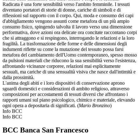
Radicata è una forte sensibilità verso l'ambito femminile. I tessuti
diventano portatori di storie di donne, cariche di simboli e di
riflessioni sul rapporto con il corpo. Qui, moda e consumo dei capi
d'abbigliamento vengono assunti come metafora di un più ampio
consumo fisico, spingendo talvolta il lavoro verso una dimensione
performativa, dove azioni ora delicate ora concitate raccontano corpi
che si attraggono e si respingono, interrogando le relazioni e la loro
fragilità. La trasformazione delle forme e delle dimensioni degli
indumenti riflette su come la mutazione del tessuto possa farsi
metafora del cambiamento dell'Uomo contemporaneo, spesso mosso
da pulsioni materiali che riducono la sua sensibilità verso l'esistenza,
affrontando vicinanze corporee, relazioni mai esplicitamente
sessuali, ma cariche di una sensualità visiva che nasce dall'intimità e
dalla prossimità.
L'anima degli abiti e i loro dispositivi di conservazione aprono
sguardi domestici e considerazioni di ambito religioso, attraverso
composizioni per accostamenti di tessuti diversi che affrontano i
rapporti umani sul piano psicologico, chimico e materiale, elevando
ogni opera a depositaria di significati. (
Mario Bronzino
)
Info BCC
Info BCC
BCC Banca San Francesco