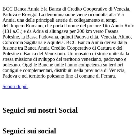
BCC Banca Annia è la Banca di Credito Cooperativo di Venezia,
Padova e Rovigo. La denominazione viene ricondotta alla Via
Annia, una delle principali arterie di collegamento ai tempi
dell'Impero Romano, che porta il nome del pretore Tito Annio Rufo
(131 a.C.) e da Adria si allungava per 200 km verso Fasana
Polesine, la Bassa Padovana, quindi Padova città, Venezia, Altino,
Concordia Sagittaria e Aquileia. BCC Banca Annia deriva dalla
fusione tra Banca Annia Credito Cooperativo di Cartura e del
Polesine e Banca del Veneziano. Un mosaico di storie unite dalla
stessa missione di sviluppo del territorio veneziano, padovano e
polesano. Oggi le Banche unite hanno competenza su territori
contigui e complementari, distribuiti nella provincia di Venezia,
Padova e nel territorio polesano fino al comune di Ferrara.
Scopri di più
Seguici sui nostri Social
Seguici sui social