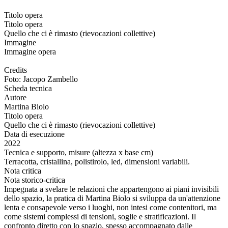
Titolo opera
Titolo opera
Quello che ci è rimasto (rievocazioni collettive)
Immagine
Immagine opera
Credits
Foto: Jacopo Zambello
Scheda tecnica
Autore
Martina Biolo
Titolo opera
Quello che ci è rimasto (rievocazioni collettive)
Data di esecuzione
2022
Tecnica e supporto, misure (altezza x base cm)
Terracotta, cristallina, polistirolo, led, dimensioni variabili.
Nota critica
Nota storico-critica
Impegnata a svelare le relazioni che appartengono ai piani invisibili
dello spazio, la pratica di Martina Biolo si sviluppa da un'attenzione
lenta e consapevole verso i luoghi, non intesi come contenitori, ma
come sistemi complessi di tensioni, soglie e stratificazioni. Il
confronto diretto con lo spazio, spesso accompagnato dalle