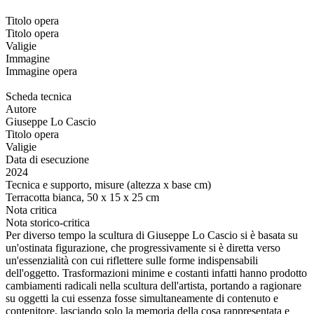
Titolo opera
Titolo opera
Valigie
Immagine
Immagine opera
Scheda tecnica
Autore
Giuseppe Lo Cascio
Titolo opera
Valigie
Data di esecuzione
2024
Tecnica e supporto, misure (altezza x base cm)
Terracotta bianca, 50 x 15 x 25 cm
Nota critica
Nota storico-critica
Per diverso tempo la scultura di Giuseppe Lo Cascio si è basata su
un'ostinata figurazione, che progressivamente si è diretta verso
un'essenzialità con cui riflettere sulle forme indispensabili
dell'oggetto. Trasformazioni minime e costanti infatti hanno prodotto
cambiamenti radicali nella scultura dell'artista, portando a ragionare
su oggetti la cui essenza fosse simultaneamente di contenuto e
contenitore, lasciando solo la memoria della cosa rappresentata e