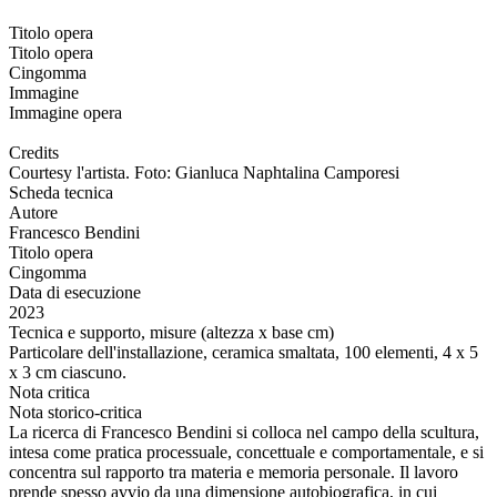
Titolo opera
Titolo opera
Cingomma
Immagine
Immagine opera
Credits
Courtesy l'artista. Foto: Gianluca Naphtalina Camporesi
Scheda tecnica
Autore
Francesco Bendini
Titolo opera
Cingomma
Data di esecuzione
2023
Tecnica e supporto, misure (altezza x base cm)
Particolare dell'installazione, ceramica smaltata, 100 elementi, 4 x 5
x 3 cm ciascuno.
Nota critica
Nota storico-critica
La ricerca di Francesco Bendini si colloca nel campo della scultura,
intesa come pratica processuale, concettuale e comportamentale, e si
concentra sul rapporto tra materia e memoria personale. Il lavoro
prende spesso avvio da una dimensione autobiografica, in cui