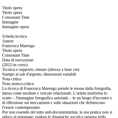
Titolo opera
Titolo opera
Consonant Time
Immagine
Immagine opera
Scheda tecnica
Autore
Francesca Marengo
Titolo opera
Consonant Time
Data di esecuzione
(2022-in corso)
Tecnica e supporto, misure (altezza x base cm)
Stampe ai sali d'argento, dimensioni variabili
Nota critica
Nota storico-critica
La ricerca di Francesca Marengo prende le mosse dalla fotografia,
intesa come
medium
e veicolo relazionale. L'artista trasforma lo
scatto – l'immagine fotografica autoriale – in un luogo d'incontro e
di riflessione sui meccanismi e sulle situazioni che definiscono
l'essere contemporanei.
Pur non essendo del tutto anti-documentarista, la sua pratica non si
riduce al reportage: esplora le dinamiche sociali e penetra nello