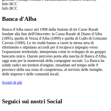
Info BCC
Info BCC
Banca d'Alba
Banca d'Alba nasce nel 1998 dalla fusione di tre Casse Rurali
fondate alla fine dell'Ottocento: la Cassa Rurale di Diano d'Alba
(1895), quella di Vezza d'Alba (1899) e quella di Gallo di Grinzane
Cavour (1900). Le tre realtà hanno a cuore la stessa area di
riferimento e stipulano accordi per il reciproco impegno verso
l'espansione territoriale, interpretata come lo sviluppo di un gruppo
bancario unico. Questo percorso porta alla nascita di Banca d'Alba,
oggi nota per la numerosità della compagine sociale. La Banca ha
solide radici nei territori d'origine, rinsaldate nel tempo nelle 9
province della sua zona di competenza, al servizio delle famiglie,
delle imprese e delle comunità locali.
Scopri di più
Seguici sui nostri Social