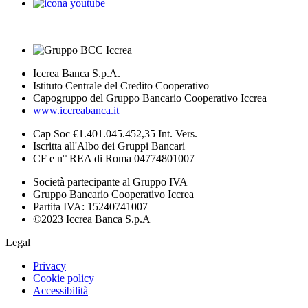
Iccrea Banca S.p.A.
Istituto Centrale del Credito Cooperativo
Capogruppo del Gruppo Bancario Cooperativo Iccrea
www.iccreabanca.it
Cap Soc €1.401.045.452,35 Int. Vers.
Iscritta all'Albo dei Gruppi Bancari
CF e n° REA di Roma 04774801007
Società partecipante al Gruppo IVA
Gruppo Bancario Cooperativo Iccrea
Partita IVA: 15240741007
©2023 Iccrea Banca S.p.A
Legal
Privacy
Cookie policy
Accessibilità