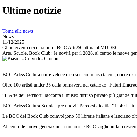
Ultime notizie
Torna alle news
News
11/12/2025
Gli interventi dei curatori di BCC Arte&Cultura al MUDEC
Arte, Scuole, Book Club: le novità per il 2026, al centro le nuove ge
BCC Arte&Cultura corre veloce e cresce con nuovi talenti, opere e stor
Oltre 100 artisti under 35 dalla primavera nel catalogo "Futuri Emerge
“L’Arte dei Territori” racconta il museo diffuso privato più grande d’I
BCC Arte&Cultura Scuole apre nuovi “Percorsi didattici” in 40 Istitut
Le BCC del Book Club coinvolgono 50 librerie italiane e lanciano oltr
Al centro le nuove generazioni: con loro le BCC vogliono far crescere 