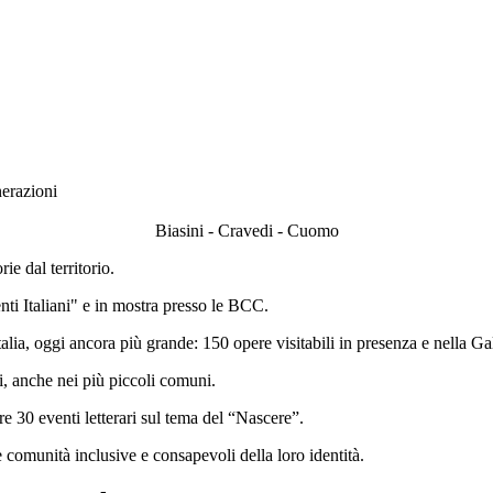
nerazioni
Biasini - Cravedi - Cuomo
ie dal territorio.
nti Italiani" e in mostra presso le BCC.
talia, oggi ancora più grande: 150 opere visitabili in presenza e nella G
i, anche nei più piccoli comuni.
e 30 eventi letterari sul tema del “Nascere”.
comunità inclusive e consapevoli della loro identità.