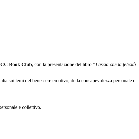
CC Book Club
, con la presentazione del libro
“Lascia che la felicità
n Italia sui temi del benessere emotivo, della consapevolezza personale e
ersonale e collettivo.