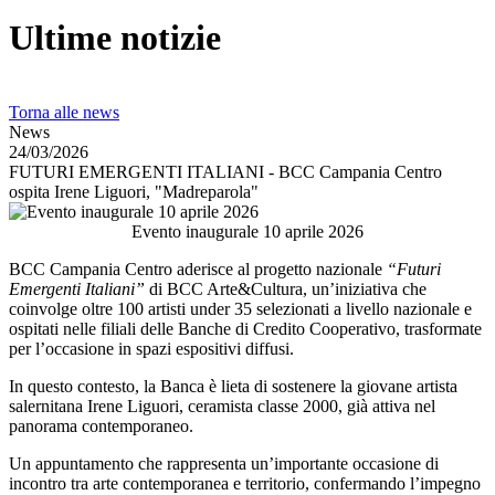
Ultime notizie
Torna alle news
News
24/03/2026
FUTURI EMERGENTI ITALIANI - BCC Campania Centro
ospita Irene Liguori, "Madreparola"
Evento inaugurale 10 aprile 2026
BCC Campania Centro aderisce al progetto nazionale
“Futuri
Emergenti Italiani”
di BCC Arte&Cultura, un’iniziativa che
coinvolge oltre 100 artisti under 35 selezionati a livello nazionale e
ospitati nelle filiali delle Banche di Credito Cooperativo, trasformate
per l’occasione in spazi espositivi diffusi.
In questo contesto, la Banca è lieta di sostenere la giovane artista
salernitana Irene Liguori, ceramista classe 2000, già attiva nel
panorama contemporaneo.
Un appuntamento che rappresenta un’importante occasione di
incontro tra arte contemporanea e territorio, confermando l’impegno