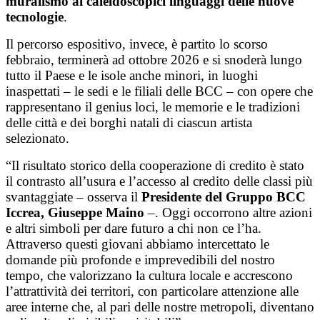
muralismo ai caleidoscopici linguaggi delle nuove
tecnologie
.
Il percorso espositivo, invece, è partito lo scorso
febbraio, terminerà ad ottobre 2026 e si snoderà lungo
tutto il Paese e le isole anche minori, in luoghi
inaspettati – le sedi e le filiali delle BCC – con opere che
rappresentano il genius loci, le memorie e le tradizioni
delle città e dei borghi natali di ciascun artista
selezionato.
“Il risultato storico della cooperazione di credito è stato
il contrasto all’usura e l’accesso al credito delle classi più
svantaggiate – osserva il
Presidente del Gruppo BCC
Iccrea, Giuseppe Maino
–. Oggi occorrono altre azioni
e altri simboli per dare futuro a chi non ce l’ha.
Attraverso questi giovani abbiamo intercettato le
domande più profonde e imprevedibili del nostro
tempo, che valorizzano la cultura locale e accrescono
l’attrattività dei territori, con particolare attenzione alle
aree interne che, al pari delle nostre metropoli, diventano