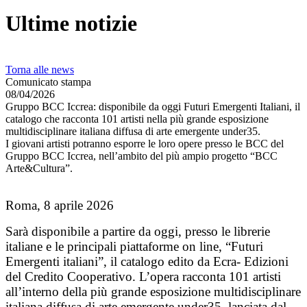
Ultime notizie
Torna alle news
Comunicato stampa
08/04/2026
Gruppo BCC Iccrea: disponibile da oggi Futuri Emergenti Italiani, il
catalogo che racconta 101 artisti nella più grande esposizione
multidisciplinare italiana diffusa di arte emergente under35.
I giovani artisti potranno esporre le loro opere presso le BCC del
Gruppo BCC Iccrea, nell’ambito del più ampio progetto “BCC
Arte&Cultura”.
Roma, 8 aprile 2026
Sarà disponibile a partire da oggi, presso le librerie
italiane e le principali piattaforme on line, “Futuri
Emergenti italiani”, il catalogo edito da Ecra- Edizioni
del Credito Cooperativo. L’opera racconta 101 artisti
all’interno della più grande esposizione multidisciplinare
italiana diffusa di arte emergente under35, lanciata dal