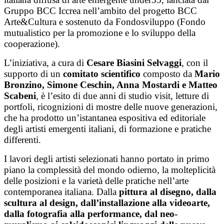
Gruppo BCC Iccrea nell’ambito del progetto BCC
Arte&Cultura e sostenuto da Fondosviluppo (Fondo
mutualistico per la promozione e lo sviluppo della
cooperazione).
L’iniziativa, a cura di
Cesare Biasini Selvaggi
, con il
supporto di un
comitato scientifico
composto da
Mario
Bronzino, Simone Ceschin, Anna Mostardi e Matteo
Scabeni
, è l’esito di due anni di studio visit, letture di
portfoli, ricognizioni di mostre delle nuove generazioni,
che ha prodotto un’istantanea espositiva ed editoriale
degli artisti emergenti italiani, di formazione e pratiche
differenti.
I lavori degli artisti selezionati hanno portato in primo
piano la complessità del mondo odierno, la molteplicità
delle posizioni e la varietà delle pratiche nell’arte
contemporanea italiana. Dalla
pittura al disegno, dalla
scultura al design, dall’installazione alla videoarte,
dalla fotografia alla performance, dal neo-