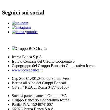
Seguici sui social
Iccrea Banca S.p.A.
Istituto Centrale del Credito Cooperativo
Capogruppo del Gruppo Bancario Cooperativo Iccrea
www.iccreabanca.it
Cap Soc €1.401.045.452,35 Int. Vers.
Iscritta all'Albo dei Gruppi Bancari
CF e n° REA di Roma 04774801007
Società partecipante al Gruppo IVA
Gruppo Bancario Cooperativo Iccrea
Partita IVA: 15240741007
©2023 Iccrea Banca S.p.A