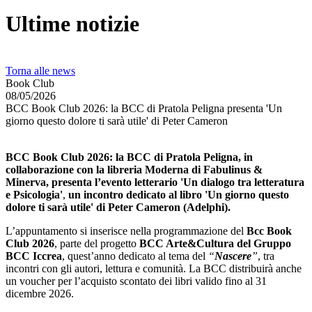
Ultime notizie
Torna alle news
Book Club
08/05/2026
BCC Book Club 2026: la BCC di Pratola Peligna presenta 'Un
giorno questo dolore ti sarà utile' di Peter Cameron
BCC Book Club 2026: la BCC di Pratola Peligna, in
collaborazione con la libreria Moderna di Fabulinus &
Minerva, presenta l’evento letterario
'Un dialogo tra letteratura
e Psicologia'
,
un incontro dedicato al libro
'Un giorno questo
dolore ti sarà utile'
di Peter Cameron (Adelphi).
L’appuntamento si inserisce nella programmazione del
Bcc Book
Club 2026
, parte del progetto
BCC Arte&Cultura del Gruppo
BCC Iccrea
, quest’anno dedicato al tema del
“
Nascere
”
, tra
incontri con gli autori, lettura e comunità. La BCC distribuirà anche
un voucher per l’acquisto scontato dei libri valido fino al 31
dicembre 2026.