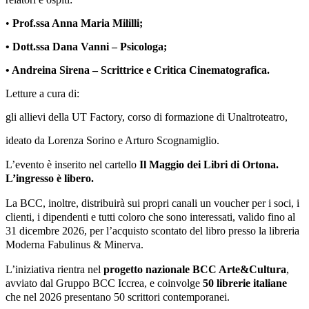
•
Prof.ssa Anna Maria Mililli;
• Dott.ssa Dana Vanni – Psicologa;
• Andreina Sirena – Scrittrice e Critica Cinematografica.
Letture a cura di:
gli allievi della UT Factory, corso di formazione di Unaltroteatro,
ideato da Lorenza Sorino e Arturo Scognamiglio.
L’evento è inserito nel cartello
Il Maggio dei Libri di Ortona.
L’ingresso è libero.
La BCC, inoltre, distribuirà sui propri canali un voucher per i soci, i
clienti, i dipendenti e tutti coloro che sono interessati, valido fino al
31 dicembre 2026, per l’acquisto scontato del libro presso la libreria
Moderna Fabulinus & Minerva.
L’iniziativa rientra nel
progetto nazionale BCC Arte&Cultura
,
avviato dal Gruppo BCC Iccrea, e coinvolge
50 librerie italiane
che nel 2026 presentano 50 scrittori contemporanei.