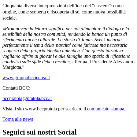
Cinquanta diverse interpretazioni dell’idea del “nascere”: come
origine, come scoperta e riscoperta di sé, come nuova possibilità
sociale.
«
Promuovere la lettura significa per noi alimentare il dialogo e la
sensibilità della nostra comunità, rendendo la banca un punto di
riferimento anche culturale. La storia di James Sveck incarna
perfettamente il tema della 'nascita' come faticosa ma necessaria
scoperta della propria identità autentica. Con questa iniziativa
vogliamo offrire ai giovani e alle famiglie uno spazio di riflessione
condiviso sulle sfide della crescita
», afferma il Presidente Alessandro
Margiotta.”
www.gruppobcciccrea.it
Contatti BCC:
bccpratola@pratola.bcc.it
Vista il sito www.bccpratola per scaricare il
comunicato stampa
.
Torna alle news
Seguici sui nostri Social