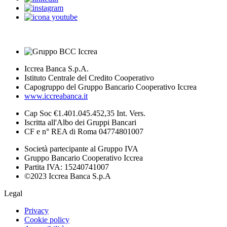
Iccrea Banca S.p.A.
Istituto Centrale del Credito Cooperativo
Capogruppo del Gruppo Bancario Cooperativo Iccrea
www.iccreabanca.it
Cap Soc €1.401.045.452,35 Int. Vers.
Iscritta all'Albo dei Gruppi Bancari
CF e n° REA di Roma 04774801007
Società partecipante al Gruppo IVA
Gruppo Bancario Cooperativo Iccrea
Partita IVA: 15240741007
©2023 Iccrea Banca S.p.A
Legal
Privacy
Cookie policy