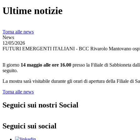
Ultime notizie
Torna alle news
News
12/05/2026
FUTURI EMERGENTI ITALIANI - BCC Rivarolo Mantovano ospita Col
Il giorno
14 maggio alle ore 16.00
presso la Filiale di Sabbioneta da
seguito.
La mostra sarà visitabile durante gli orari di apertura della Filiale di
Torna alle news
Seguici sui nostri Social
Seguici sui social