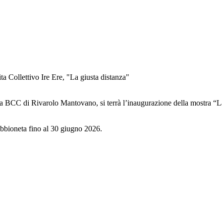
lettivo Ire Ere, "La giusta distanza"
lla BCC di Rivarolo Mantovano, si terrà l’inaugurazione della mostra “L
 Sabbioneta fino al 30 giugno 2026.