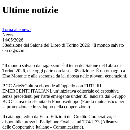
Ultime notizie
Torna alle news
News
14/05/2026
38edizione del Salone del Libro di Torino 2026: “Il mondo salvato
dai ragazzini”
“Il mondo salvato dai ragazzini” è il tema del Salone del Libro di
Torino 2026, che oggi parte con la sua 38edizione. È un omaggio a
Elsa Morante e alla speranza da lei riposta nelle giovani generazioni.
BCC Arte&Cultura risponde all’appello con FUTURI
EMERGENTI ITALIANI, un’iniziativa editoriale ed espositiva
senza precedenti per l’arte emergente under 35, lanciata dal Gruppo
BCC Iccrea e sostenuta da Fondosviluppo (Fondo mutualistico per
la promozione e lo sviluppo della cooperazione).
Il catalogo, edito da Ecra- Edizioni del Credito Cooperativo, è
disponibile presso il Padiglione Oval, stand T74-U73 (Alleanza
delle Cooperative Italiane - Comunicazione).